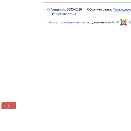
© Академик, 2000-2026
Обратная связь:
Техподдерж
👣 Путешествия
Экспорт словарей на сайты
, сделанные на PHP,
Jo
3